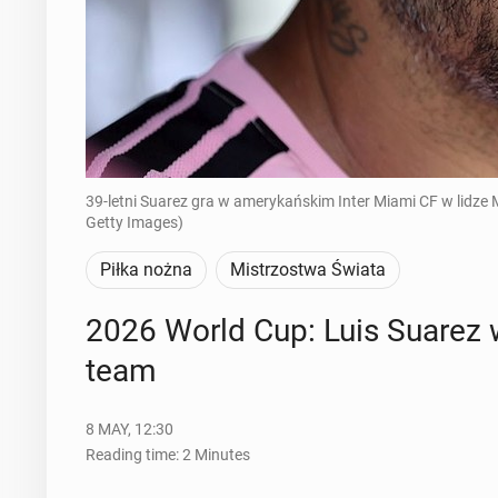
39-letni Suarez gra w amerykańskim Inter Miami CF w lidze 
Getty Images)
Piłka nożna
Mistrzostwa Świata
2026 World Cup: Luis Suarez wa
team
8 MAY, 12:30
Reading time: 2 Minutes