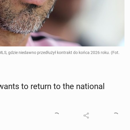
MLS, gdzie niedawno przedłużył kontrakt do końca 2026 roku. (Fot.
nts to return to the na­tion­al