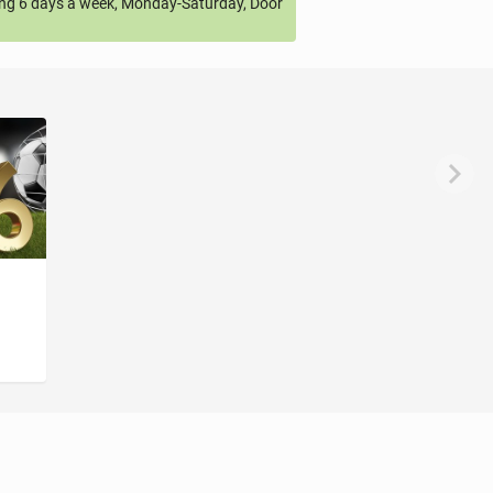
ng 6 days a week, Monday-Saturday, Door