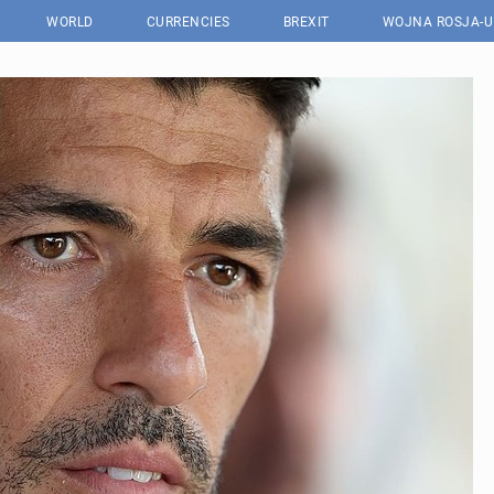
WORLD
CURRENCIES
BREXIT
WOJNA ROSJA-U