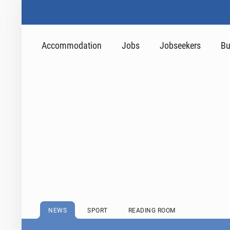
Accommodation
Jobs
Jobseekers
Bu
NEWS
SPORT
READING ROOM