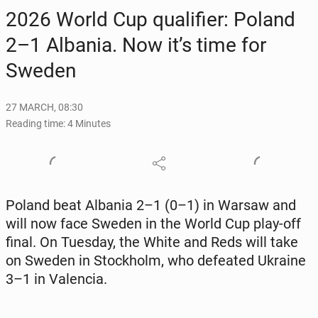
2026 World Cup qual­i­fi­er: Poland
2–1 Albania. Now it’s time for
Sweden
27 MARCH, 08:30
Reading time: 4 Minutes
Poland beat Albania 2–1 (0–1) in Warsaw and
will now face Sweden in the World Cup play-off
final. On Tuesday, the White and Reds will take
on Sweden in Stock­holm, who de­feat­ed Ukraine
3–1 in Va­len­cia.