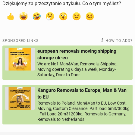
Dziękujemy za przeczytanie artykułu. Co o tym myślisz?
SPONSORED LINKS
HOW TO ADD?
european removals moving shipping
storage uk-eu
We are No1 Man&Van, Removals, Shipping,
Moving operating 6 days a week, Monday-
Saturday, Door to Door.
Kanguro Removals to Europe, Man & Van
to EU
Removals to Poland, Man&Van to EU, Low Cost,
Moving, Custom Clearance. Part load 5m3/300kg
- Full Load 20m31200kg, Removals to Germany,
Removals to Netherlands