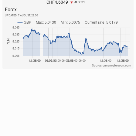
4.6049
CHF
-0.0031
Forex
UPDATED:
7 AUGUST, 22:00
Source: currencybeacon.com