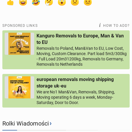
SPONSORED LINKS
HOW TO ADD?
Kanguro Removals to Europe, Man & Van
to EU
Removals to Poland, Man&Van to EU, Low Cost,
Moving, Custom Clearance. Part load 5m3/300kg
- Full Load 20m31200kg, Removals to Germany,
Removals to Netherlands
european removals moving shipping
storage uk-eu
We are No1 Man&Van, Removals, Shipping,
Moving operating 6 days a week, Monday-
Saturday, Door to Door.
›
Rolki Wiadomości