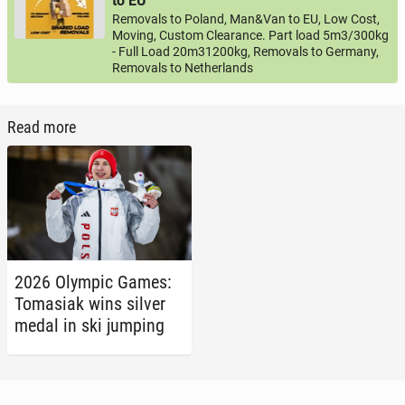
to EU
Removals to Poland, Man&Van to EU, Low Cost,
Moving, Custom Clearance. Part load 5m3/300kg
- Full Load 20m31200kg, Removals to Germany,
Removals to Netherlands
Read more
2026 Olympic Games:
Tomasi­ak wins silver
medal in ski jumping