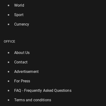
World
Sport
Currency
OFFICE
About Us
Contact
Advertisement
For Press
FAQ - Frequently Asked Questions
Terms and conditions