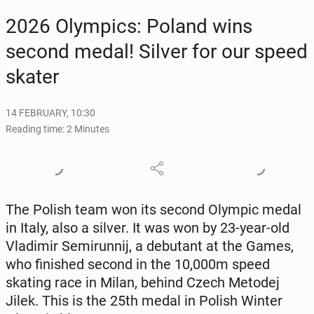
2026 Olympics: Poland wins
second medal! Silver for our speed
skater
14 FEBRUARY, 10:30
Reading time: 2 Minutes
The Polish team won its second Olympic medal
in Italy, also a silver. It was won by 23-year-old
Vladimir Semi­run­nij, a debu­tant at the Games,
who fin­ished second in the 10,000m speed
skating race in Milan, behind Czech Metodej
Jilek. This is the 25th medal in Polish Winter