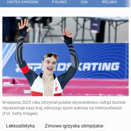
UNITED KINGDOM
POLAND
USA
IRELAND
W sierpniu 2025 roku otrzymał polskie obywatelstwo i odtąd dumnie
reprezentuje nasz kraj, odnosząc spore sukcesy na mistrzostwach.
(Fot. Getty Images)
Lekkoatletyka
Zimowe igrzyska olimpijskie