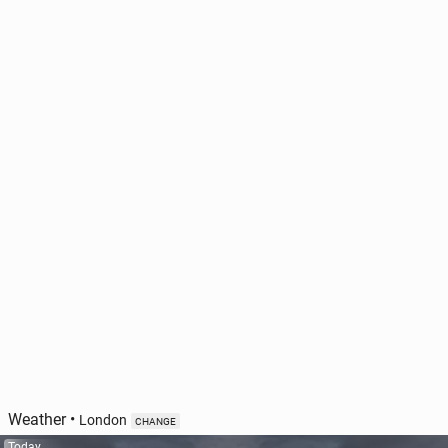
Weather
•
London
CHANGE
Today