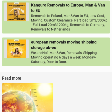
Kanguro Removals to Europe, Man & Van
to EU
Removals to Poland, Man&Van to EU, Low Cost,
Moving, Custom Clearance. Part load 5m3/300kg
- Full Load 20m31200kg, Removals to Germany,
Removals to Netherlands
european removals moving shipping
storage uk-eu
We are No1 Man&Van, Removals, Shipping,
Moving operating 6 days a week, Monday-
Saturday, Door to Door.
Read more