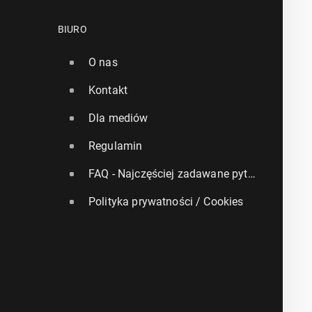
BIURO
O nas
Kontakt
Dla mediów
Regulamin
FAQ - Najczęściej zadawane pytania
Polityka prywatności / Cookies