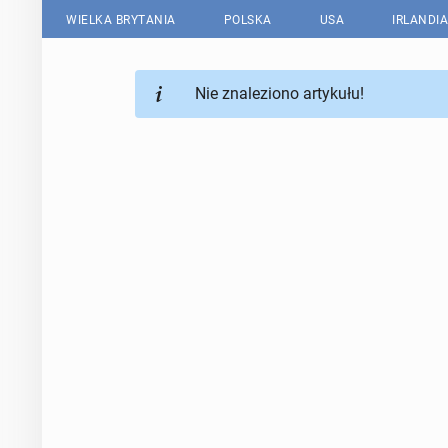
WIELKA BRYTANIA
POLSKA
USA
IRLANDIA
Nie znaleziono artykułu!