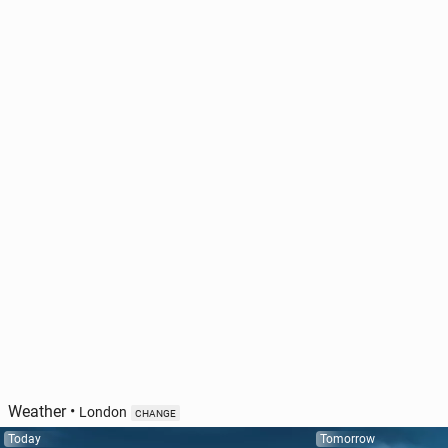
Weather
•
London
CHANGE
Today
Tomorrow