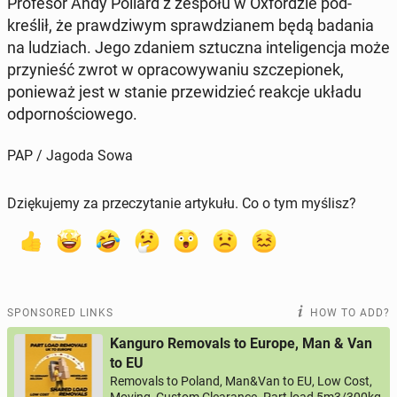
Pro­fe­sor Andy Pollard z zespołu w Ox­fordzie pod­
kreślił, że prawdzi­wym sprawdzianem będą badania
na ludzi­ach. Jego zdaniem sz­tucz­na in­teligenc­ja może
przynieść zwrot w opra­cowywa­niu szczepi­onek,
ponieważ jest w stanie przewidzieć reakcje układu
odpornoś­ciowego.
PAP / Jagoda Sowa
Dziękujemy za przeczytanie artykułu. Co o tym myślisz?
SPONSORED LINKS
HOW TO ADD?
Kanguro Removals to Europe, Man & Van
to EU
Removals to Poland, Man&Van to EU, Low Cost,