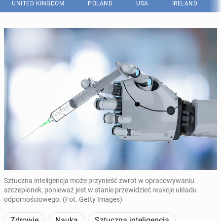
UNITED KINGDOM
POLAND
USA
IRELAND
Sztuczna inteligencja może przynieść zwrot w opracowywaniu
szczepionek, ponieważ jest w stanie przewidzieć reakcje układu
odpornościowego. (Fot. Getty Images)
Zdrowie
Nauka
Sztuczna inteligencja