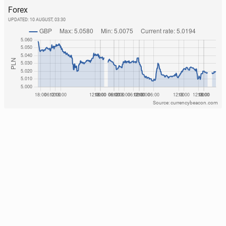
Forex
UPDATED:
10 AUGUST, 03:30
Source: currencybeacon.com