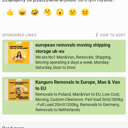
SPONSORED LINKS
HOW TO ADD?
european removals moving shipping
storage uk-eu
We are No1 Man&Van, Removals, Shipping,
Moving operating 6 days a week, Monday-
Saturday, Door to Door.
Kanguro Removals to Europe, Man & Van
to EU
Removals to Poland, Man&Van to EU, Low Cost,
Moving, Custom Clearance. Part load 5m3/300kg
- Full Load 20m31200kg, Removals to Germany,
Removals to Netherlands