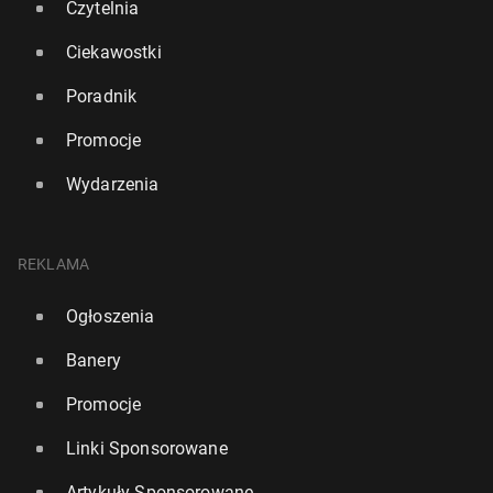
Czytelnia
Ciekawostki
Poradnik
Promocje
Wydarzenia
REKLAMA
Ogłoszenia
Banery
Promocje
Linki Sponsorowane
Artykuły Sponsorowane