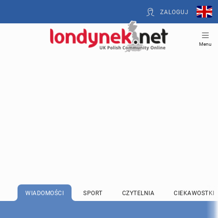
ZALOGUJ
Menu
WIADOMOŚCI
SPORT
CZYTELNIA
CIEKAWOSTKI