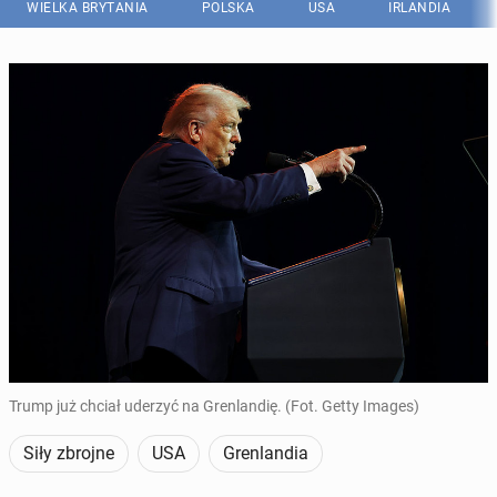
WIELKA BRYTANIA
POLSKA
USA
IRLANDIA
Trump już chciał uderzyć na Grenlandię. (Fot. Getty Images)
Siły zbrojne
USA
Grenlandia