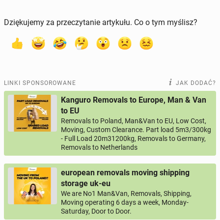
Dziękujemy za przeczytanie artykułu. Co o tym myślisz?
LINKI SPONSOROWANE
JAK DODAĆ?
Kanguro Removals to Europe, Man & Van
to EU
Removals to Poland, Man&Van to EU, Low Cost,
Moving, Custom Clearance. Part load 5m3/300kg
- Full Load 20m31200kg, Removals to Germany,
Removals to Netherlands
european removals moving shipping
storage uk-eu
We are No1 Man&Van, Removals, Shipping,
Moving operating 6 days a week, Monday-
Saturday, Door to Door.