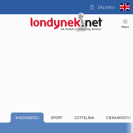
ZALOGUJ
Menu
WIADOMOŚCI
SPORT
CZYTELNIA
CIEKAWOSTKI