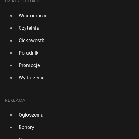
DZIAŁY PORTALU
Wiadomości
Czytelnia
Ciekawostki
Poradnik
Promocje
Wydarzenia
REKLAMA
Ogłoszenia
Banery