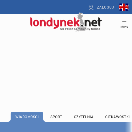
ZALOGUJ
Menu
WIADOMOŚCI
SPORT
CZYTELNIA
CIEKAWOSTKI