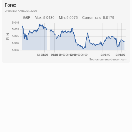
Forex
UPDATED:
7 AUGUST, 22:00
Source: currencybeacon.com