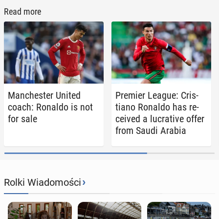
Read more
Man­ches­ter United
Premier League: Cris­
coach: Ronaldo is not
tiano Ronaldo has re­
for sale
ceived a lu­cra­tive offer
from Saudi Arabia
›
Rolki Wiadomości