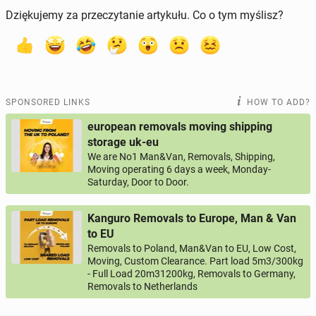
Dziękujemy za przeczytanie artykułu. Co o tym myślisz?
SPONSORED LINKS
HOW TO ADD?
european removals moving shipping
storage uk-eu
We are No1 Man&Van, Removals, Shipping,
Moving operating 6 days a week, Monday-
Saturday, Door to Door.
Kanguro Removals to Europe, Man & Van
to EU
Removals to Poland, Man&Van to EU, Low Cost,
Moving, Custom Clearance. Part load 5m3/300kg
- Full Load 20m31200kg, Removals to Germany,
Removals to Netherlands