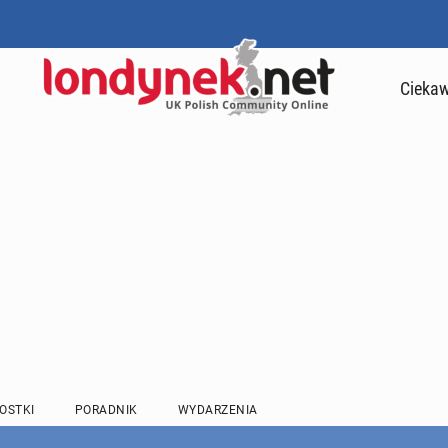
Ciekaw
OSTKI
PORADNIK
WYDARZENIA