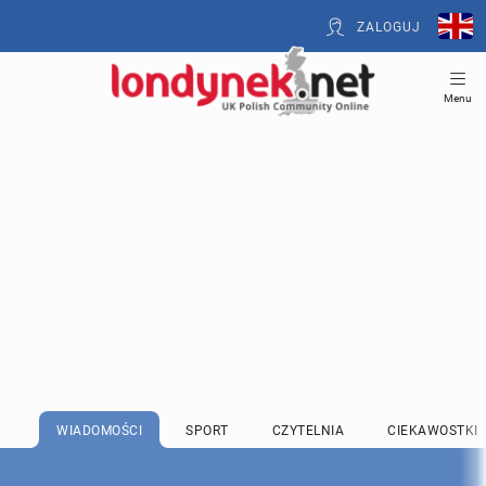
ZALOGUJ
Menu
WIADOMOŚCI
SPORT
CZYTELNIA
CIEKAWOSTKI