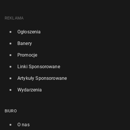
REKLAMA
Ogłoszenia
Banery
Promocje
Linki Sponsorowane
Artykuły Sponsorowane
Wydarzenia
BIURO
O nas