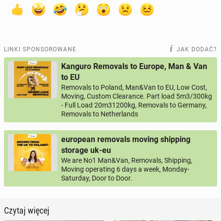
LINKI SPONSOROWANE
JAK DODAĆ?
Kanguro Removals to Europe, Man & Van
to EU
Removals to Poland, Man&Van to EU, Low Cost,
Moving, Custom Clearance. Part load 5m3/300kg
- Full Load 20m31200kg, Removals to Germany,
Removals to Netherlands
european removals moving shipping
storage uk-eu
We are No1 Man&Van, Removals, Shipping,
Moving operating 6 days a week, Monday-
Saturday, Door to Door.
Czytaj więcej