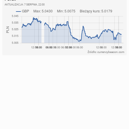
AKTUALIZACJA:
7 SIERPNIA, 22:00
Źródło: currencybeacon.com