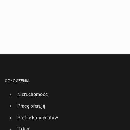
OGŁOSZENIA
Nieruchomości
Pracę oferują
Profile kandydatów
Usługi