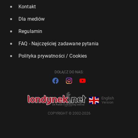
Kontakt
Dla mediów
Regulamin
FAQ - Najczęściej zadawane pytania
Polityka prywatności / Cookies
DOŁĄCZ DO NAS:
English
Version
COPYRIGHT © 2002-2026