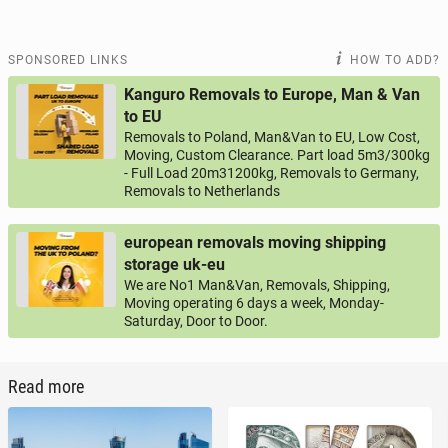
SPONSORED LINKS
HOW TO ADD?
Kanguro Removals to Europe, Man & Van
to EU
Removals to Poland, Man&Van to EU, Low Cost,
Moving, Custom Clearance. Part load 5m3/300kg
- Full Load 20m31200kg, Removals to Germany,
Removals to Netherlands
european removals moving shipping
storage uk-eu
We are No1 Man&Van, Removals, Shipping,
Moving operating 6 days a week, Monday-
Saturday, Door to Door.
Read more