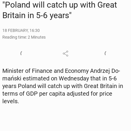
"Poland will catch up with Great
Britain in 5-6 years"
18 FEBRUARY, 16:30
Reading time: 2 Minutes
Min­is­ter of Finance and Economy Andrzej Do­
mańs­ki es­ti­mat­ed on Wednes­day that in 5-6
years Poland will catch up with Great Britain in
terms of GDP per capita ad­just­ed for price
levels.