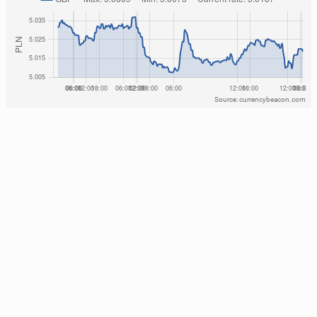
Source: currencybeacon.com