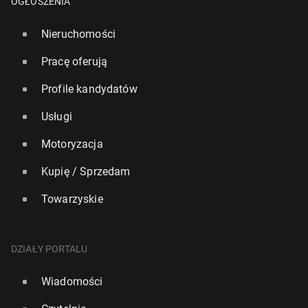
OGŁOSZENIA
Nieruchomości
Pracę oferują
Profile kandydatów
Usługi
Motoryzacja
Kupię / Sprzedam
Towarzyskie
DZIAŁY PORTALU
Wiadomości