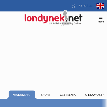
ZALOGUJ
Menu
WIADOMOŚCI
SPORT
CZYTELNIA
CIEKAWOSTKI