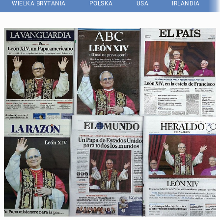
WIELKA BRYTANIA
POLSKA
USA
IRLANDIA