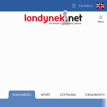
ZALOGUJ
Menu
WIADOMOŚCI
SPORT
CZYTELNIA
CIEKAWOSTKI