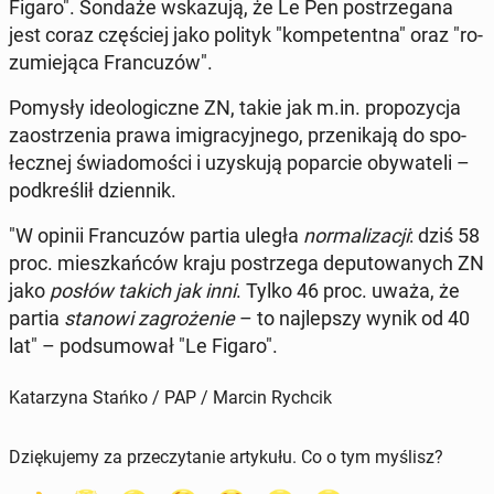
Figaro". Sondaże wska­zu­ją, że Le Pen po­strze­ga­na
jest coraz czę­ściej jako polityk "kom­pe­tent­na" oraz "ro­
zu­mie­ją­ca Fran­cu­zów".
Pomysły ide­olo­gicz­ne ZN, takie jak m.in. pro­po­zy­cja
za­ostrze­nia prawa imi­gra­cyj­ne­go, prze­ni­ka­ją do spo­
łecz­nej świa­do­mo­ści i uzy­sku­ją po­par­cie oby­wa­te­li –
pod­kre­ślił dzien­nik.
"W opinii Fran­cu­zów partia uległa
nor­ma­li­za­cji
: dziś 58
proc. miesz­kań­ców kraju po­strze­ga de­pu­to­wa­nych ZN
jako
posłów takich jak inni
. Tylko 46 proc. uważa, że
partia
stanowi za­gro­że­nie
– to naj­lep­szy wynik od 40
lat" – pod­su­mo­wał "Le Figaro".
Katarzyna Stańko / PAP / Marcin Rychcik
Dziękujemy za przeczytanie artykułu. Co o tym myślisz?