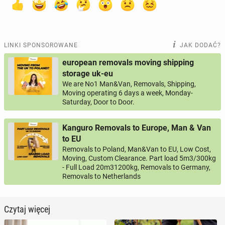
LINKI SPONSOROWANE
JAK DODAĆ?
european removals moving shipping
storage uk-eu
We are No1 Man&Van, Removals, Shipping,
Moving operating 6 days a week, Monday-
Saturday, Door to Door.
Kanguro Removals to Europe, Man & Van
to EU
Removals to Poland, Man&Van to EU, Low Cost,
Moving, Custom Clearance. Part load 5m3/300kg
- Full Load 20m31200kg, Removals to Germany,
Removals to Netherlands
Czytaj więcej