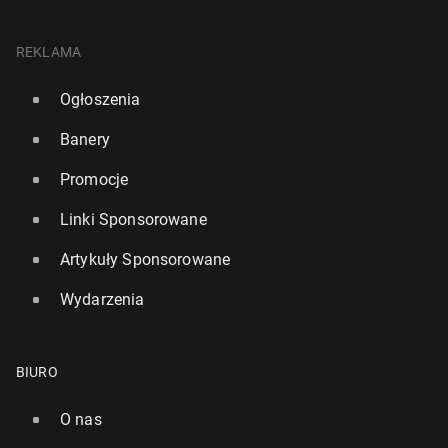
REKLAMA
Ogłoszenia
Banery
Promocje
Linki Sponsorowane
Artykuły Sponsorowane
Wydarzenia
BIURO
O nas