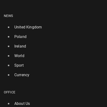
NEWS
United Kingdom
Poland
Ireland
World
Sport
Currency
OFFICE
About Us