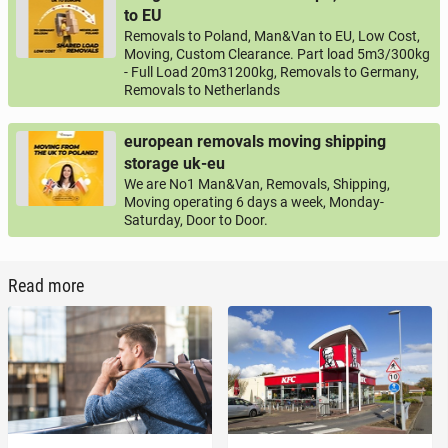
to EU
Removals to Poland, Man&Van to EU, Low Cost,
Moving, Custom Clearance. Part load 5m3/300kg
- Full Load 20m31200kg, Removals to Germany,
Removals to Netherlands
european removals moving shipping
storage uk-eu
We are No1 Man&Van, Removals, Shipping,
Moving operating 6 days a week, Monday-
Saturday, Door to Door.
Read more