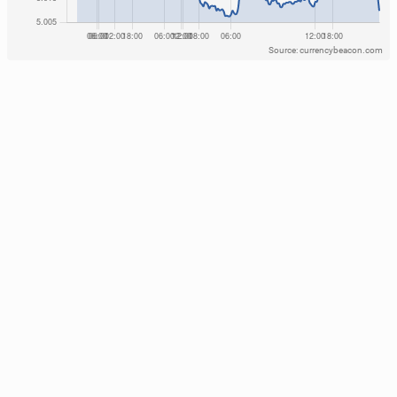
Source: currencybeacon.com