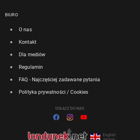
BIURO
O nas
Kontakt
Dla mediów
Regulamin
FAQ - Najczęściej zadawane pytania
Polityka prywatności / Cookies
DOŁĄCZ DO NAS:
English
Version