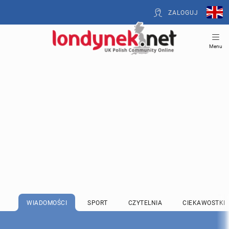
ZALOGUJ
Menu
WIADOMOŚCI
SPORT
CZYTELNIA
CIEKAWOSTKI