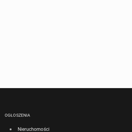
OGŁOSZENIA
Nieruchomości