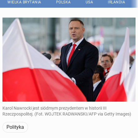
WIELKA BRYTANIA
POLSKA
USA
IRLANDIA
Karol Nawrocki jest siódmym prezydentem w historii III
Rzeczpospolitej. (Fot. WOJTEK RADWANSKI/AFP via Getty Images)
Polityka