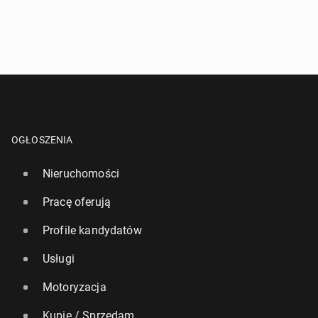
OGŁOSZENIA
Nieruchomości
Pracę oferują
Profile kandydatów
Usługi
Motoryzacja
Kupię / Sprzedam