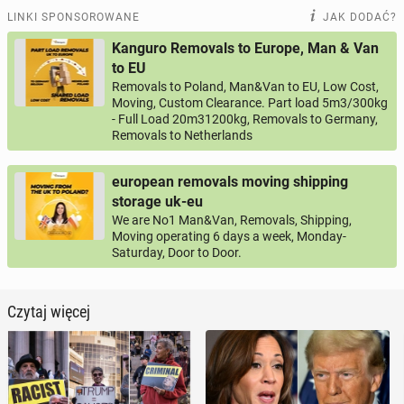
LINKI SPONSOROWANE
JAK DODAĆ?
Kanguro Removals to Europe, Man & Van
to EU
Removals to Poland, Man&Van to EU, Low Cost,
Moving, Custom Clearance. Part load 5m3/300kg
- Full Load 20m31200kg, Removals to Germany,
Removals to Netherlands
european removals moving shipping
storage uk-eu
We are No1 Man&Van, Removals, Shipping,
Moving operating 6 days a week, Monday-
Saturday, Door to Door.
Czytaj więcej