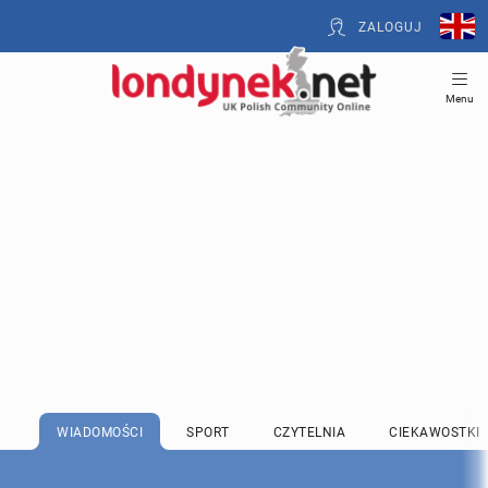
ZALOGUJ
Menu
WIADOMOŚCI
SPORT
CZYTELNIA
CIEKAWOSTKI