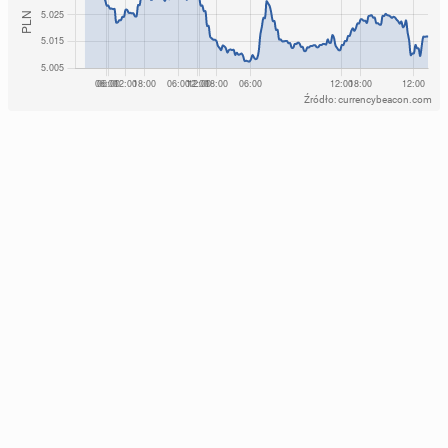
Źródło: currencybeacon.com