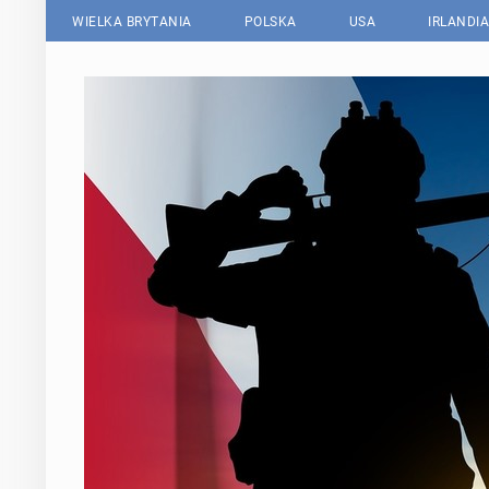
WIELKA BRYTANIA
POLSKA
USA
IRLANDIA