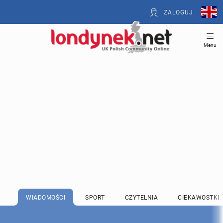
ZALOGUJ
Menu
WIADOMOŚCI
SPORT
CZYTELNIA
CIEKAWOSTKI