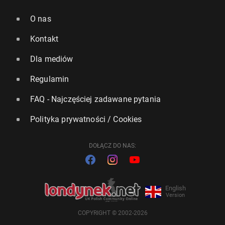
O nas
Kontakt
Dla mediów
Regulamin
FAQ - Najczęściej zadawane pytania
Polityka prywatności / Cookies
DOŁĄCZ DO NAS:
English
Version
COPYRIGHT © 2002-2026