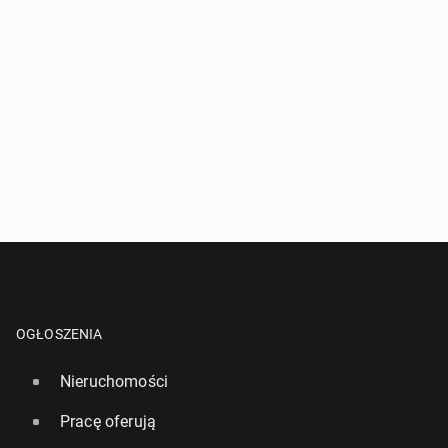
OGŁOSZENIA
Nieruchomości
Pracę oferują