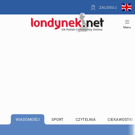
ZALOGUJ
Menu
WIADOMOŚCI
SPORT
CZYTELNIA
CIEKAWOSTKI