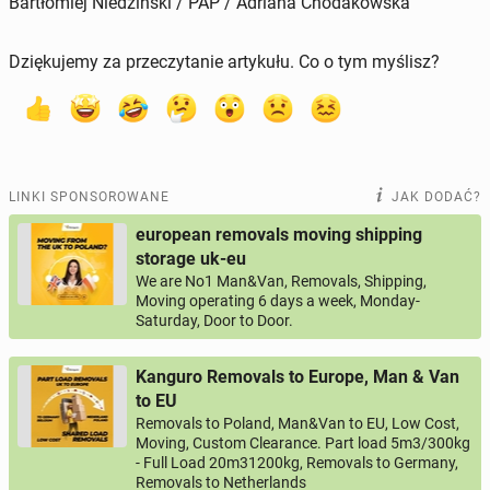
Bartłomiej Niedziński / PAP / Adriana Chodakowska
Dziękujemy za przeczytanie artykułu. Co o tym myślisz?
LINKI SPONSOROWANE
JAK DODAĆ?
european removals moving shipping
storage uk-eu
We are No1 Man&Van, Removals, Shipping,
Moving operating 6 days a week, Monday-
Saturday, Door to Door.
Kanguro Removals to Europe, Man & Van
to EU
Removals to Poland, Man&Van to EU, Low Cost,
Moving, Custom Clearance. Part load 5m3/300kg
- Full Load 20m31200kg, Removals to Germany,
Removals to Netherlands