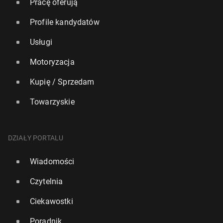
Pracę oferują
Profile kandydatów
Usługi
Motoryzacja
Kupię / Sprzedam
Towarzyskie
DZIAŁY PORTALU
Wiadomości
Czytelnia
Ciekawostki
Poradnik