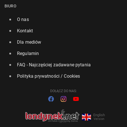
BIURO
O nas
Kontakt
Dla mediów
Regulamin
FAQ - Najczęściej zadawane pytania
Polityka prywatności / Cookies
DOŁĄCZ DO NAS:
English
Version