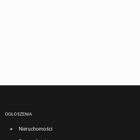
OGŁOSZENIA
Nieruchomości