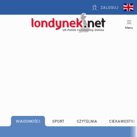
ZALOGUJ
Menu
WIADOMOŚCI
SPORT
CZYTELNIA
CIEKAWOSTKI