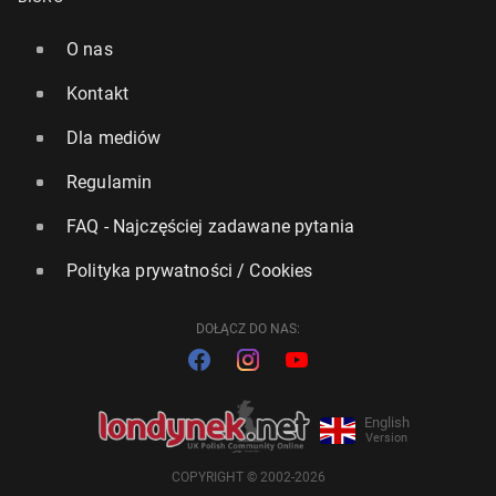
O nas
Kontakt
Dla mediów
Regulamin
FAQ - Najczęściej zadawane pytania
Polityka prywatności / Cookies
DOŁĄCZ DO NAS:
English
Version
COPYRIGHT © 2002-2026