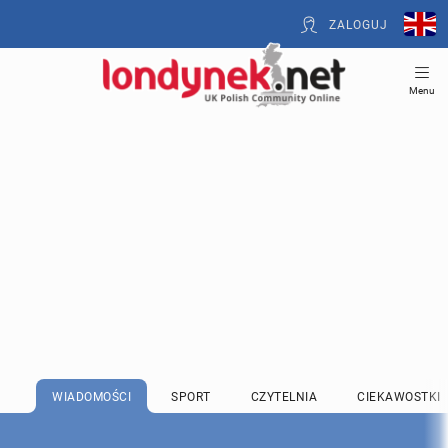
ZALOGUJ
Menu
WIADOMOŚCI
SPORT
CZYTELNIA
CIEKAWOSTKI