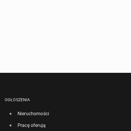
OGŁOSZENIA
Nieruchomości
Pracę oferują