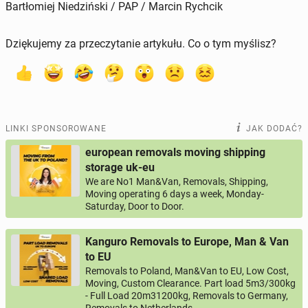
Bartłomiej Niedziński / PAP / Marcin Rychcik
Dziękujemy za przeczytanie artykułu. Co o tym myślisz?
LINKI SPONSOROWANE
JAK DODAĆ?
european removals moving shipping
storage uk-eu
We are No1 Man&Van, Removals, Shipping,
Moving operating 6 days a week, Monday-
Saturday, Door to Door.
Kanguro Removals to Europe, Man & Van
to EU
Removals to Poland, Man&Van to EU, Low Cost,
Moving, Custom Clearance. Part load 5m3/300kg
- Full Load 20m31200kg, Removals to Germany,