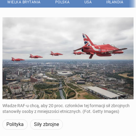
WIELKA BRYTANIA
POLSKA
USA
IRLANDIA
Władze RAF-u chcą, aby 20 proc. członków tej formacji sił zbrojnych
stanowiły osoby z mniejszości etnicznych. (Fot. Getty Images)
Polityka
Siły zbrojne