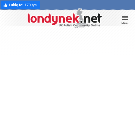
Lubię to!
170 tys.
Menu