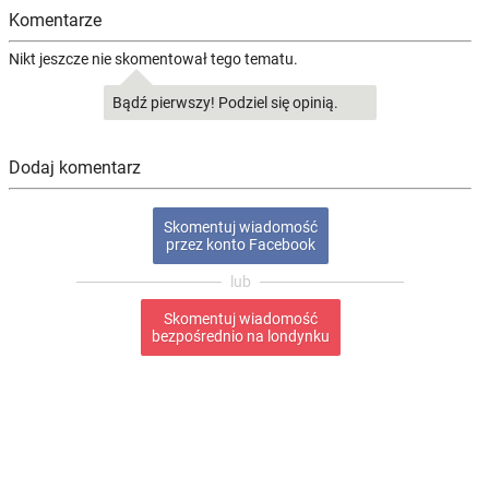
Komentarze
Nikt jeszcze nie skomentował tego tematu.
Bądź pierwszy! Podziel się opinią.
Dodaj komentarz
Skomentuj wiadomość
przez konto Facebook
Skomentuj wiadomość
bezpośrednio na londynku