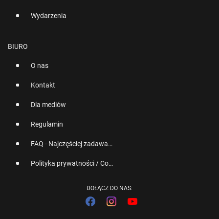
Wydarzenia
BIURO
O nas
Kontakt
Dla mediów
Regulamin
FAQ - Najczęściej zadawane pytania
Polityka prywatności / Cookies
DOŁĄCZ DO NAS: