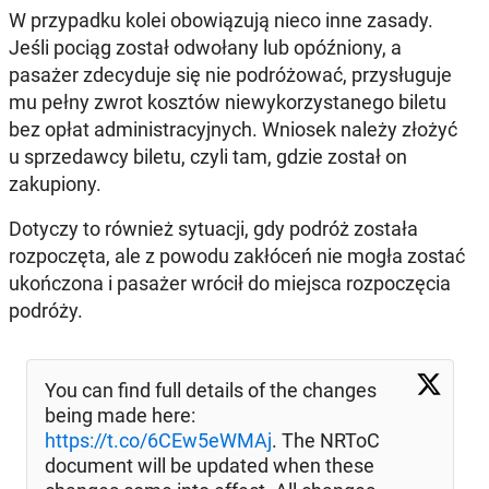
W przypadku kolei obowiązują nieco inne zasady.
Jeśli pociąg został odwołany lub opóźniony, a
pasażer zdecyduje się nie podróżować, przysługuje
mu pełny zwrot kosztów niewykorzystanego biletu
bez opłat administracyjnych. Wniosek należy złożyć
u sprzedawcy biletu, czyli tam, gdzie został on
zakupiony.
Dotyczy to również sytuacji, gdy podróż została
rozpoczęta, ale z powodu zakłóceń nie mogła zostać
ukończona i pasażer wrócił do miejsca rozpoczęcia
podróży.
You can find full details of the changes
being made here:
https://t.co/6CEw5eWMAj
. The NRToC
document will be updated when these