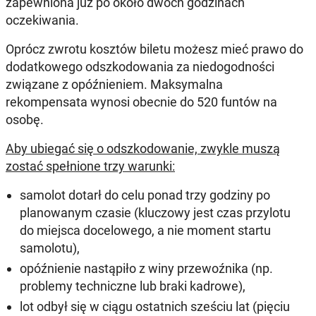
zapewniona już po około dwóch godzinach
oczekiwania.
Oprócz zwrotu kosztów biletu możesz mieć prawo do
dodatkowego odszkodowania za niedogodności
związane z opóźnieniem. Maksymalna
rekompensata wynosi obecnie do 520 funtów na
osobę.
Aby ubiegać się o odszkodowanie, zwykle muszą
zostać spełnione trzy warunki:
samolot dotarł do celu ponad trzy godziny po
planowanym czasie (kluczowy jest czas przylotu
do miejsca docelowego, a nie moment startu
samolotu),
opóźnienie nastąpiło z winy przewoźnika (np.
problemy techniczne lub braki kadrowe),
lot odbył się w ciągu ostatnich sześciu lat (pięciu