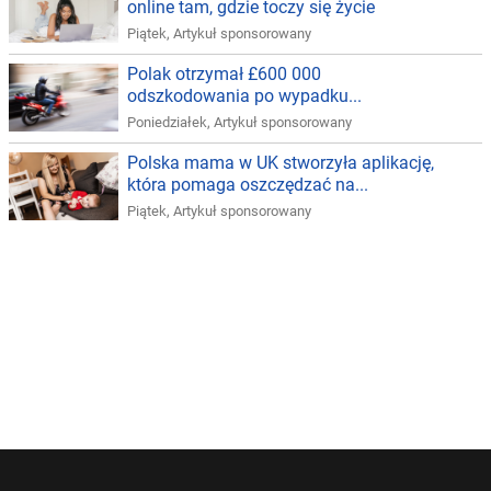
online tam, gdzie toczy się życie
Piątek
,
Artykuł sponsorowany
Polak otrzymał £600 000
odszkodowania po wypadku...
Poniedziałek
,
Artykuł sponsorowany
Polska mama w UK stworzyła aplikację,
która pomaga oszczędzać na...
Piątek
,
Artykuł sponsorowany