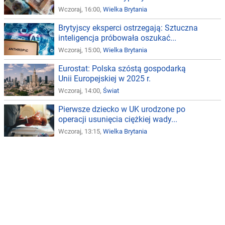
Wczoraj, 16:00,
Wielka Brytania
Brytyjscy eksperci ostrzegają: Sztuczna
inteligencja próbowała oszukać...
Wczoraj, 15:00,
Wielka Brytania
Eurostat: Polska szóstą gospodarką
Unii Europejskiej w 2025 r.
Wczoraj, 14:00,
Świat
Pierwsze dziecko w UK urodzone po
operacji usunięcia ciężkiej wady...
Wczoraj, 13:15,
Wielka Brytania