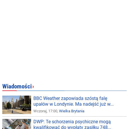
Wiadomości
›
BBC Weather zapowiada szóstą falę
upałów w Londynie. Ma nadejść już w...
Wczoraj, 17:00,
Wielka Brytania
DWP: Te schorzenia psychiczne mogą
kwalifikować do wypłaty zasiłku 748...