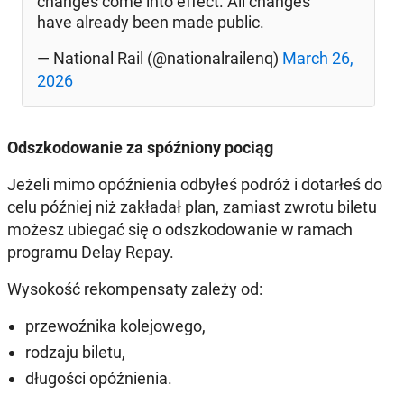
changes come into effect. All changes
have already been made public.
— National Rail (@nationalrailenq)
March 26,
2026
Odszkodowanie za spóźniony pociąg
Jeżeli mimo opóźnienia odbyłeś podróż i dotarłeś do
celu później niż zakładał plan, zamiast zwrotu biletu
możesz ubiegać się o odszkodowanie w ramach
programu Delay Repay.
Wysokość rekompensaty zależy od:
przewoźnika kolejowego,
rodzaju biletu,
długości opóźnienia.