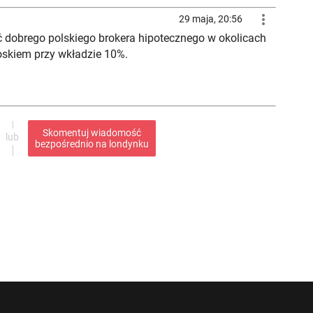

29 maja, 20:56
ć dobrego polskiego brokera hipotecznego w okolicach
skiem przy wkładzie 10%.
Skomentuj wiadomość
bezpośrednio na londynku