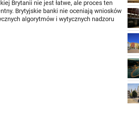
ej Brytanii nie jest łatwe, ale proces ten
ntny. Brytyjskie banki nie oceniają wniosków
tycznych algorytmów i wytycznych nadzoru