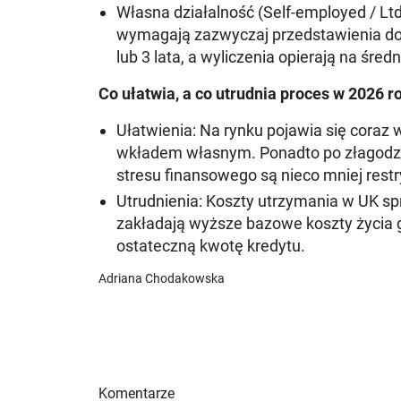
Własna działalność (Self-employed / Ltd
wymagają zazwyczaj przedstawienia d
lub 3 lata
, a wyliczenia opierają na śred
Co ułatwia, a co utrudnia proces w 2026 r
Ułatwienia:
Na rynku pojawia się coraz
wkładem własnym. Ponadto po złagodze
stresu finansowego są nieco mniej restr
Utrudnienia:
Koszty utrzymania w UK sp
zakładają wyższe bazowe koszty życi
ostateczną kwotę kredytu.
Adriana Chodakowska
Komentarze