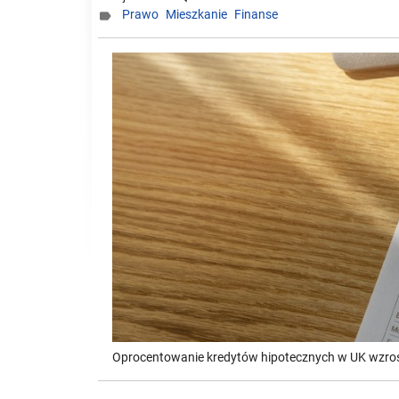
Prawo
Mieszkanie
Finanse

Oprocentowanie kredytów hipotecznych w UK wzros