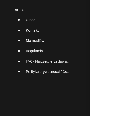
BIURO
O nas
Kontakt
Dla mediów
Regulamin
FAQ - Najczęściej zadawane pytania
Polityka prywatności / Cookies