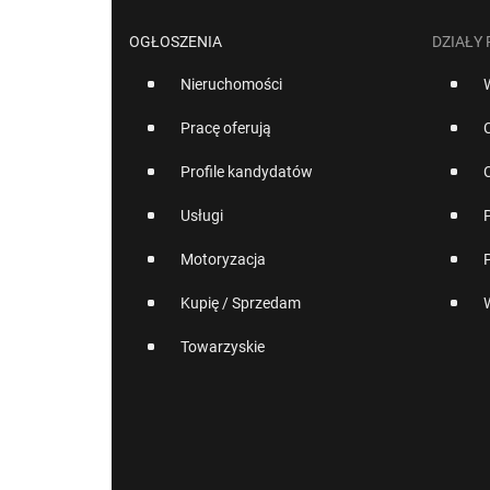
OGŁOSZENIA
DZIAŁY
Nieruchomości
Pracę oferują
Profile kandydatów
Usługi
Motoryzacja
Kupię / Sprzedam
Towarzyskie