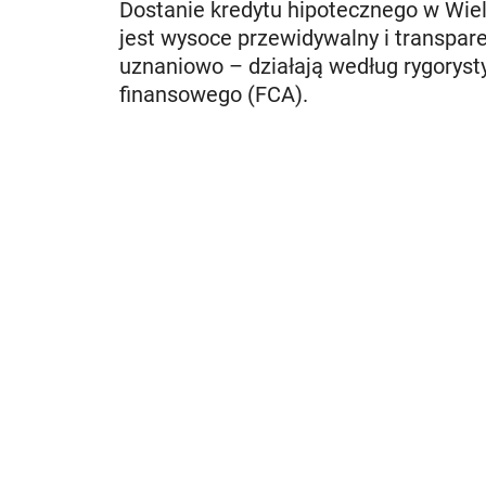
Dostanie kredytu hipotecznego w Wielki
jest wysoce przewidywalny i transpare
uznaniowo – działają według rygorys
finansowego (FCA).