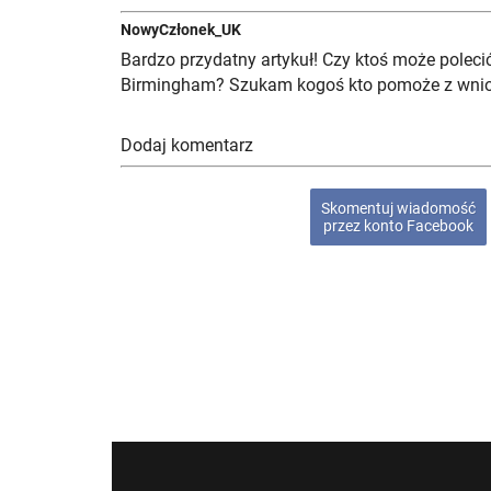
NowyCzłonek_UK
Bardzo przydatny artykuł! Czy ktoś może poleci
Birmingham? Szukam kogoś kto pomoże z wnio
Dodaj komentarz
Skomentuj wiadomość
przez konto Facebook