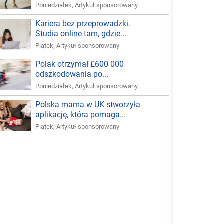
Poniedziałek
,
Artykuł sponsorowany
Kariera bez przeprowadzki.
Studia online tam, gdzie...
Piątek
,
Artykuł sponsorowany
Polak otrzymał £600 000
odszkodowania po...
Poniedziałek
,
Artykuł sponsorowany
Polska mama w UK stworzyła
aplikację, która pomaga...
Piątek
,
Artykuł sponsorowany