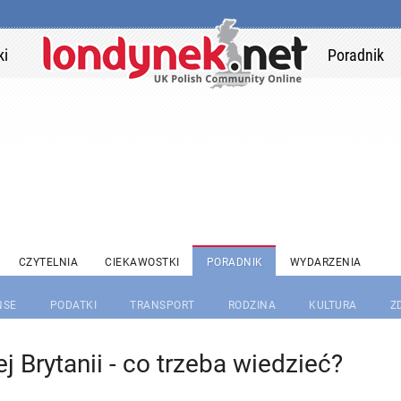
ki
Poradnik
CZYTELNIA
CIEKAWOSTKI
PORADNIK
WYDARZENIA
NSE
PODATKI
TRANSPORT
RODZINA
KULTURA
Z
j Brytanii - co trzeba wiedzieć?