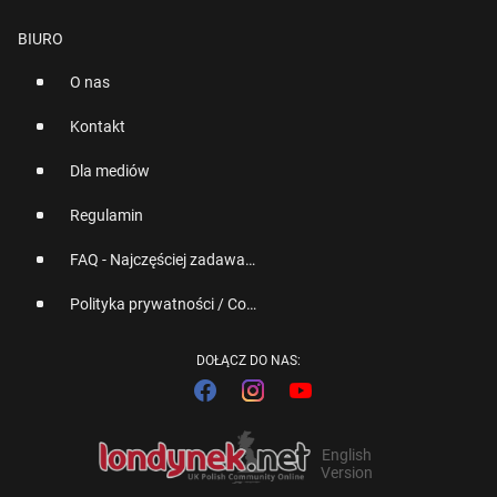
BIURO
O nas
Kontakt
Dla mediów
Regulamin
FAQ - Najczęściej zadawane pytania
Polityka prywatności / Cookies
DOŁĄCZ DO NAS:
English
Version