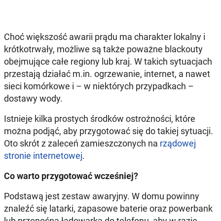
Choć większość awarii prądu ma charakter lokalny i
krótkotrwały, możliwe są także poważne blackouty
obejmujące całe regiony lub kraj. W takich sytuacjach
przestają działać m.in. ogrzewanie, internet, a nawet
sieci komórkowe i – w niektórych przypadkach –
dostawy wody.
Istnieje kilka prostych środków ostrożności, które
można podjąć, aby przygotować się do takiej sytuacji.
Oto skrót z zaleceń zamieszczonych na
rządowej
stronie internetowej
.
Co warto przygotować wcześniej?
Podstawą jest zestaw awaryjny. W domu powinny
znaleźć się latarki, zapasowe baterie oraz powerbank
lub przenośna ładowarka do telefonu, aby w razie