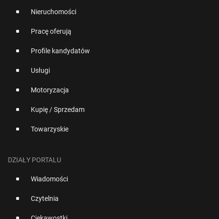
Nieruchomości
Pracę oferują
Profile kandydatów
Usługi
Motoryzacja
Kupię / Sprzedam
Towarzyskie
DZIAŁY PORTALU
Wiadomości
Czytelnia
Ciekawostki