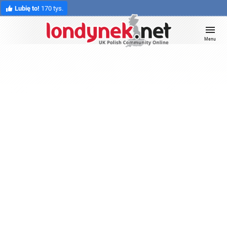
Lubię to!
170 tys.
Menu