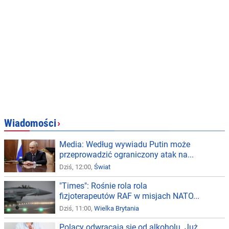
Wiadomości
›
Media: Według wywiadu Putin może
przeprowadzić ograniczony atak na...
Dziś, 12:00,
Świat
"Times": Rośnie rola rola
fizjoterapeutów RAF w misjach NATO...
Dziś, 11:00,
Wielka Brytania
Polacy odwracają się od alkoholu. Już