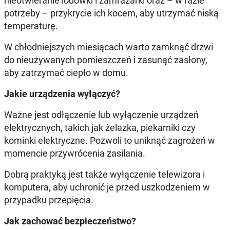
nieotwieranie lodówki i zamrażarki oraz – w razie
potrzeby – przykrycie ich kocem, aby utrzymać niską
temperaturę.
W chłodniejszych miesiącach warto zamknąć drzwi
do nieużywanych pomieszczeń i zasunąć zasłony,
aby zatrzymać ciepło w domu.
Jakie urządzenia wyłączyć?
Ważne jest odłączenie lub wyłączenie urządzeń
elektrycznych, takich jak żelazka, piekarniki czy
kominki elektryczne. Pozwoli to uniknąć zagrożeń w
momencie przywrócenia zasilania.
Dobrą praktyką jest także wyłączenie telewizora i
komputera, aby uchronić je przed uszkodzeniem w
przypadku przepięcia.
Jak zachować bezpieczeństwo?