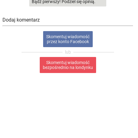
Bądź pierwszy! Podziel się opinią.
Dodaj komentarz
Skomentuj wiadomość
przez konto Facebook
Skomentuj wiadomość
bezpośrednio na londynku