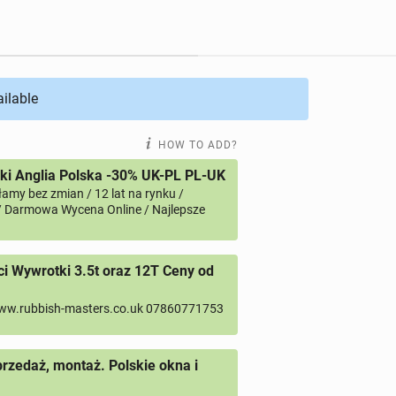
ailable
HOW TO ADD?
i Anglia Polska -30% UK-PL PL-UK
amy bez zmian / 12 lat na rynku /
/ Darmowa Wycena Online / Najlepsze
 Wywrotki 3.5t oraz 12T Ceny od
ww.rubbish-masters.co.uk 07860771753
przedaż, montaż. Polskie okna i