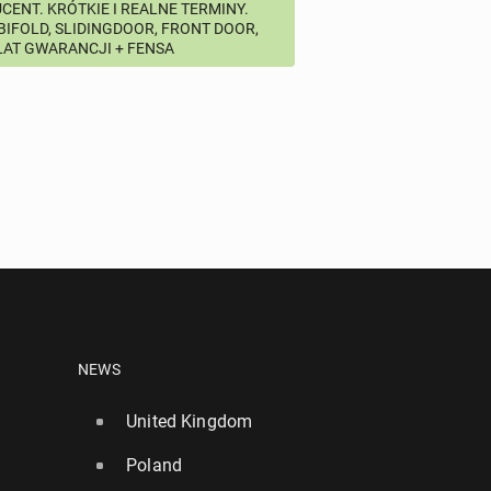
CENT. KRÓTKIE I REALNE TERMINY.
 BIFOLD, SLIDINGDOOR, FRONT DOOR,
 LAT GWARANCJI + FENSA
NEWS
United Kingdom
Poland