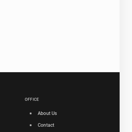
OFFICE
About Us
Contact