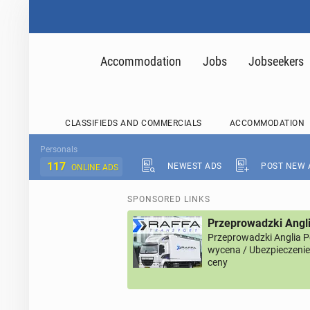
Accommodation
Jobs
Jobseekers
CLASSIFIEDS AND COMMERCIALS
ACCOMMODATION
Personals
117
NEWEST ADS
POST NEW 
ONLINE ADS
SPONSORED LINKS
Przeprowadzki Angl
Przeprowadzki Anglia 
wycena / Ubezpieczenie 
ceny