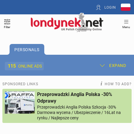
LOGIN
Filter
Menu
PERSONALS
115
EXPAND
ONLINE ADS
Post New Ad
My Ads
SPONSORED LINKS
HOW TO ADD?
Przeprowadzki Anglia Polska -30%
Offer and Adverts Price
Odprawy
Przeprowadzki Anglia Polska Szkocja -30%
Darmowa wycena / Ubezpieczenie / 16Lat na
ACCOMMODATION
262
online ads
rynku / Najlepsze ceny
JOBS
194
online ads