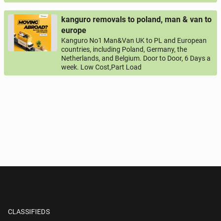
kanguro removals to poland, man & van to
europe
Kanguro No1 Man&Van UK to PL and European
countries, including Poland, Germany, the
Netherlands, and Belgium. Door to Door, 6 Days a
week. Low Cost,Part Load
CLASSIFIEDS