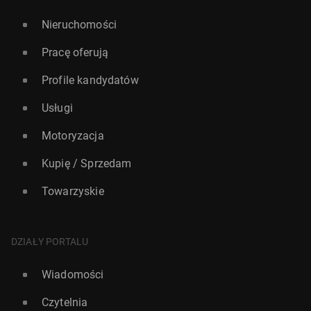
Nieruchomości
Pracę oferują
Profile kandydatów
Usługi
Motoryzacja
Kupię / Sprzedam
Towarzyskie
DZIAŁY PORTALU
Wiadomości
Czytelnia