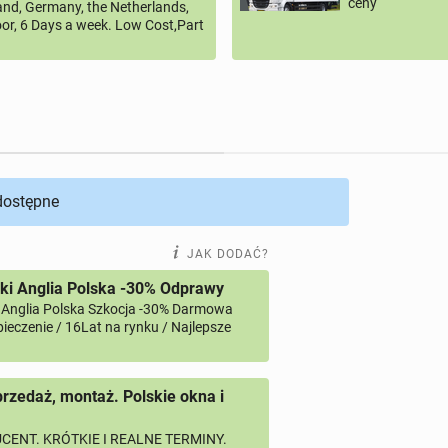
ceny
land, Germany, the Netherlands,
or, 6 Days a week. Low Cost,Part
 dostępne
JAK DODAĆ?
ki Anglia Polska -30% Odprawy
 Anglia Polska Szkocja -30% Darmowa
ieczenie / 16Lat na rynku / Najlepsze
przedaż, montaż. Polskie okna i
CENT. KRÓTKIE I REALNE TERMINY.