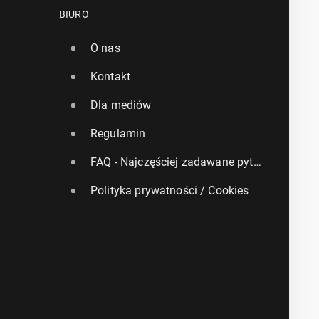
BIURO
O nas
Kontakt
Dla mediów
Regulamin
FAQ - Najczęściej zadawane pytania
Polityka prywatności / Cookies