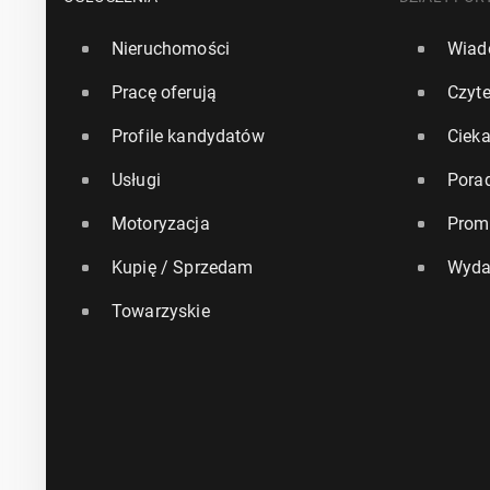
Nieruchomości
Wiad
Pracę oferują
Czyte
Profile kandydatów
Ciek
Usługi
Pora
Motoryzacja
Prom
Kupię / Sprzedam
Wyda
Towarzyskie