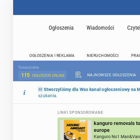
Ogłoszenia
Wiadomości
Czyte
OGŁOSZENIA I REKLAMA
NIERUCHOMOŚCI
PRA
Towarzyskie
115
NAJNOWSZE OGŁOSZENIA
OGŁOSZEŃ ONLINE
🆕
Stworzyliśmy dla Was kanał ogłoszeniowy na
szukania.
LINKI SPONSOROWANE
kanguro removals to
europe
Kanguro No1 Man&Van 