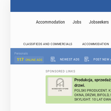
Accommodation
Jobs
Jobseekers
CLASSIFIEDS AND COMMERCIALS
ACCOMMODATION
Personals
117
NEWEST ADS
POST NEW 
ONLINE ADS
SPONSORED LINKS
Produkcja, sprzedaż
drzwi.
POLSKI PRODUCENT. K
OKNA, DRZWI, BIFOLD,
SKYLIGHT. 10 LAT GW