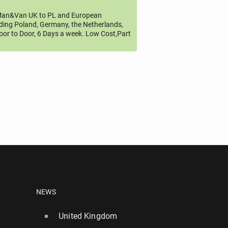
an&Van UK to PL and European
uding Poland, Germany, the Netherlands,
oor to Door, 6 Days a week. Low Cost,Part
NEWS
United Kingdom