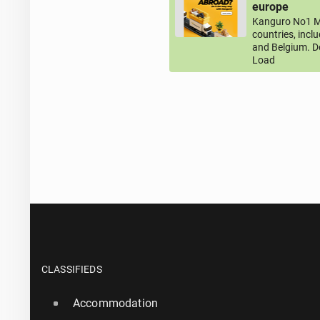
europe
Kanguro No1 M
countries, incl
and Belgium. D
Load
CLASSIFIEDS
Accommodation