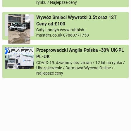
rynku / Najlepsze ceny
Wywóz Śmieci Wywrotki 3.5t oraz 12T
Ceny od £100
Cały Londyn www.rubbish-
masters.co.uk 07860771753
Przeprowadzki Anglia Polska -30% UK-PL
PL-UK
COVID-19: działamy bez zmian / 12 lat na rynku /
Ubezpieczenie / Darmowa Wycena Online /
Najlepsze ceny