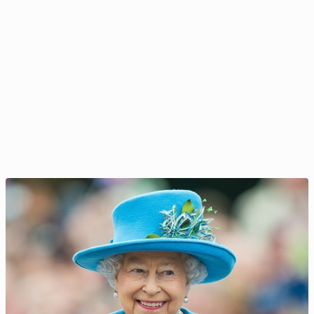
Stal­lo­ne i Gere niemal pobili się o księżnę Dianę?...
3 maja 2025, 09:00