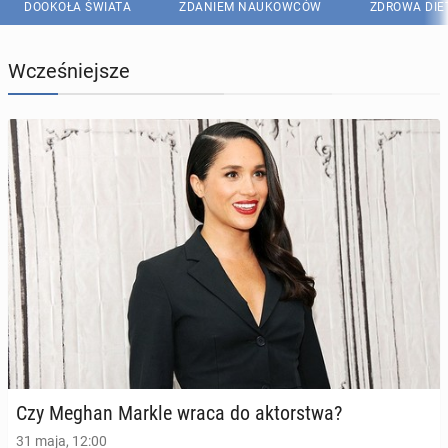
DOOKOŁA ŚWIATA
ZDANIEM NAUKOWCÓW
ZDROWA DIE
Wcześniejsze
Czy Meghan Markle wraca do ak­tor­stwa?
31 maja, 12:00