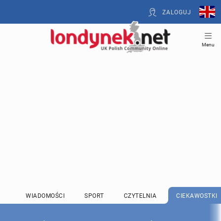
ZALOGUJ
Menu
WIADOMOŚCI
SPORT
CZYTELNIA
CIEKAWOSTKI