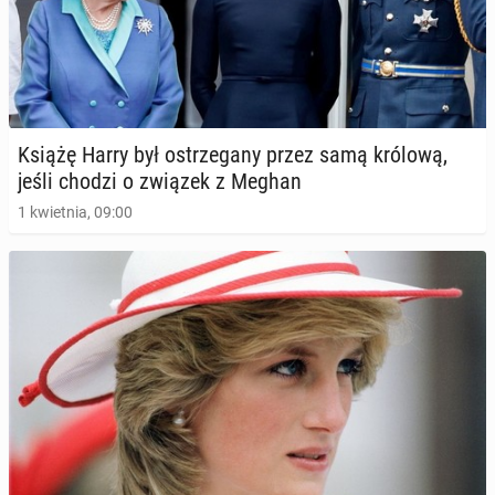
Książę Harry był ostrze­ga­ny przez samą królową,
jeśli chodzi o związek z Meghan
1 kwietnia, 09:00