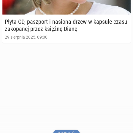
Płyta CD, pasz­port i nasiona drzew w kapsule czasu
za­ko­pa­nej przez księżnę Dianę
29 sierpnia 2025, 09:00