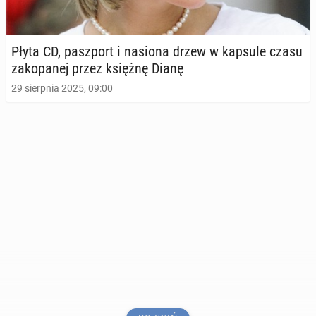
Płyta CD, pasz­port i nasiona drzew w kapsule czasu
za­ko­pa­nej przez księżnę Dianę
29 sierpnia 2025, 09:00