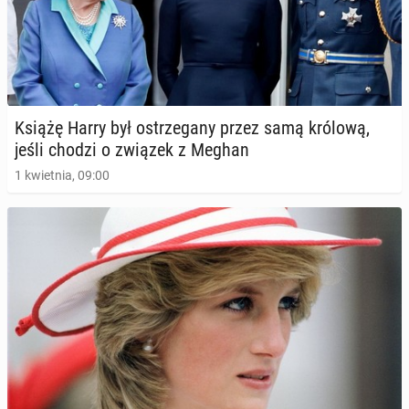
Książę Harry był ostrze­ga­ny przez samą królową,
jeśli chodzi o związek z Meghan
1 kwietnia, 09:00