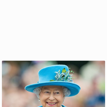
Stal­lo­ne i Gere niemal pobili się o księżnę Dianę?...
3 maja 2025, 09:00