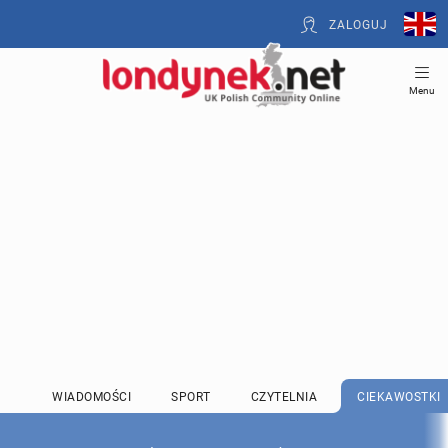
ZALOGUJ
Menu
WIADOMOŚCI
SPORT
CZYTELNIA
CIEKAWOSTKI