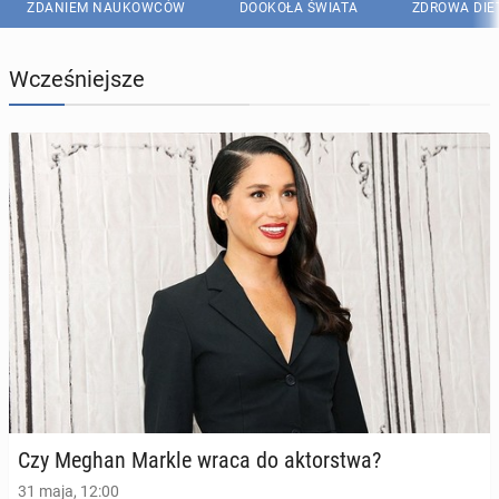
ZDANIEM NAUKOWCÓW
DOOKOŁA ŚWIATA
ZDROWA DIE
Wcześniejsze
Czy Meghan Markle wraca do ak­tor­stwa?
31 maja, 12:00