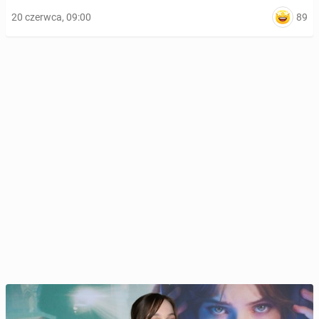
89
20 czerwca, 09:00