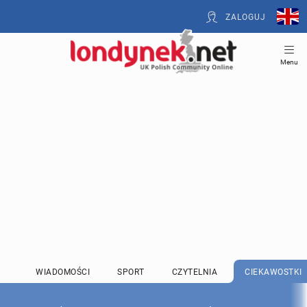
ZALOGUJ
Menu
WIADOMOŚCI
SPORT
CZYTELNIA
CIEKAWOSTKI