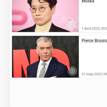
Muska
1 lipca 2025, 09:
Pierce Brosna
31 maja 2025, 0