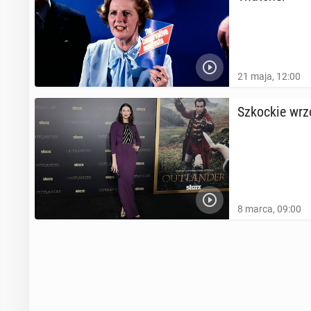
21 maja, 12:00
Szkoc­kie wrz
8 marca, 09:00