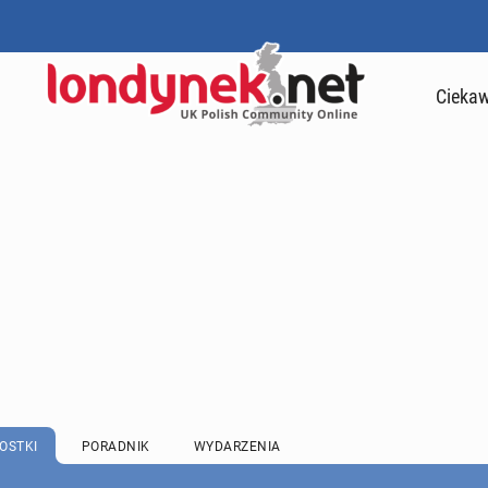
Ciekaw
OSTKI
PORADNIK
WYDARZENIA