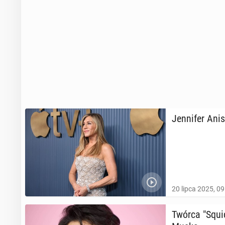
Jen­ni­fer An
20 lipca 2025, 09
Twórca "Squid