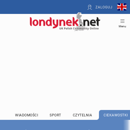
ZALOGUJ
Menu
WIADOMOŚCI
SPORT
CZYTELNIA
CIEKAWOSTKI