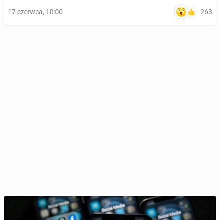
263
17 czerwca, 10:00