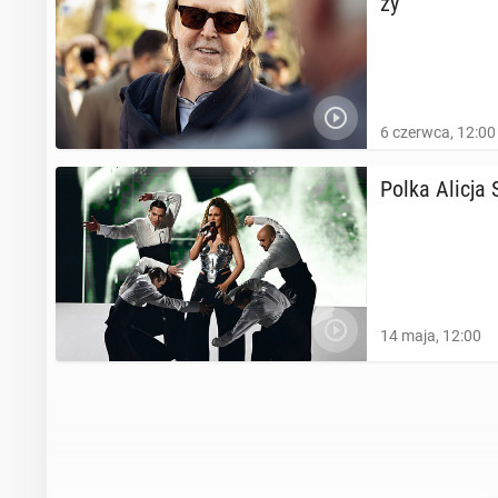
ży
6 czerwca, 12:00
Polka Alicja S
14 maja, 12:00