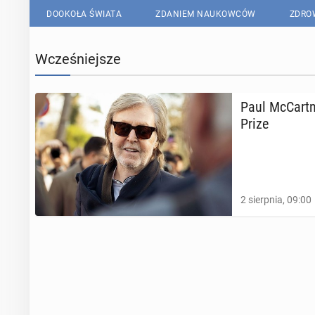
DOOKOŁA ŚWIATA
ZDANIEM NAUKOWCÓW
ZDRO
Wcześniejsze
Paul McCart­n
Prize
2 sierpnia, 09:00