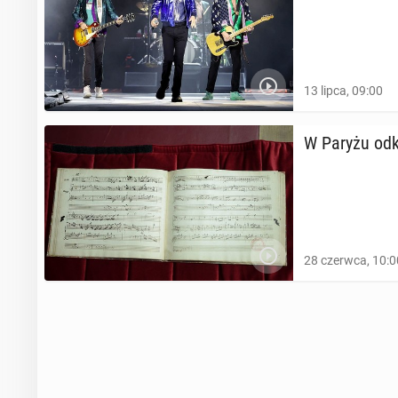
13 lipca, 09:00
W Paryżu odkr
28 czerwca, 10:0