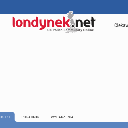
Ciekaw
OSTKI
PORADNIK
WYDARZENIA