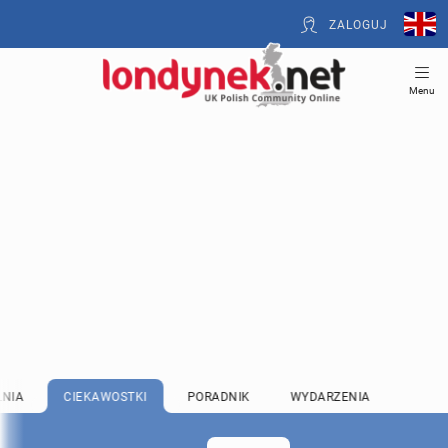
ZALOGUJ
Menu
LNIA
CIEKAWOSTKI
PORADNIK
WYDARZENIA