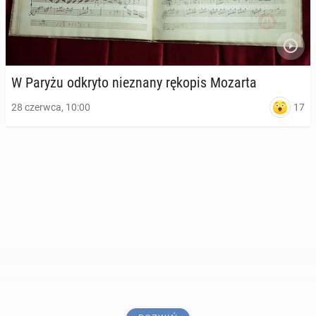
W Paryżu odkryto nie­zna­ny rękopis Mozarta
17
28 czerwca, 10:00