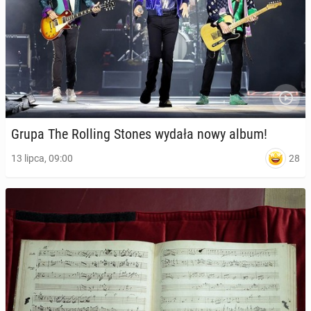
Grupa The Rolling Stones wydała nowy album!
28
13 lipca, 09:00