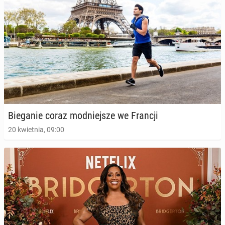
Bie­ga­nie coraz mod­niej­sze we Francji
20 kwietnia, 09:00