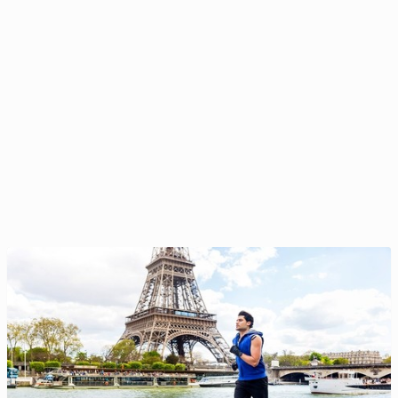
Miss Polonia je­sie­nią zwraca się ku hygge
23 listopada 2025, 09:00