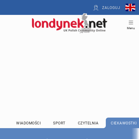
ZALOGUJ
Menu
WIADOMOŚCI
SPORT
CZYTELNIA
CIEKAWOSTKI