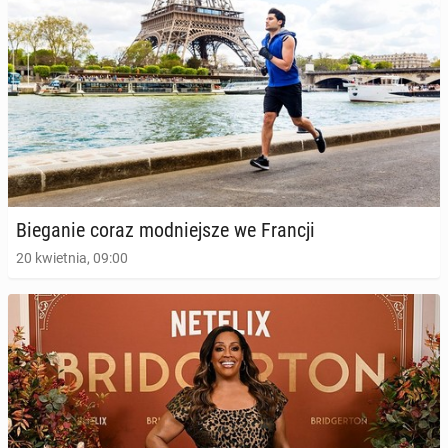
Bie­ga­nie coraz mod­niej­sze we Francji
20 kwietnia, 09:00