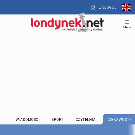
ZALOGUJ
Menu
WIADOMOŚCI
SPORT
CZYTELNIA
CIEKAWOSTKI