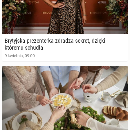
Bry­tyj­ska pre­zen­ter­ka zdradza sekret, dzięki
któremu schudła
9 kwietnia, 09:00