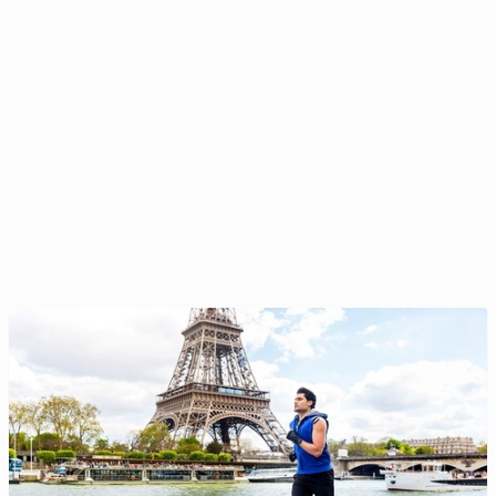
Miss Polonia je­sie­nią zwraca się ku hygge
23 listopada 2025, 09:00