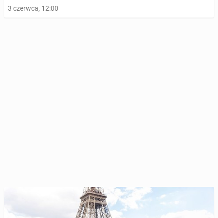
3 czerwca, 12:00