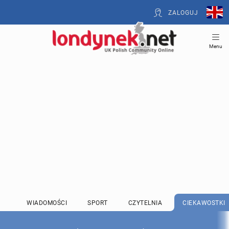
ZALOGUJ
Menu
WIADOMOŚCI
SPORT
CZYTELNIA
CIEKAWOSTKI