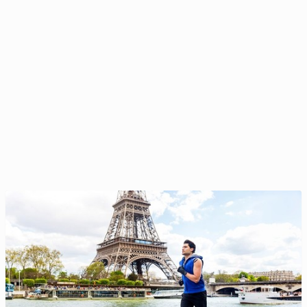
Miss Polonia je­sie­nią zwraca się ku hygge
23 listopada 2025, 09:00