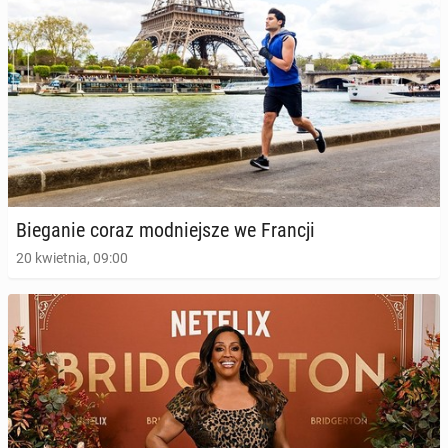
Bie­ga­nie coraz mod­niej­sze we Francji
20 kwietnia, 09:00