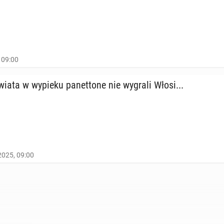
 09:00
wiata w wypieku pa­net­to­ne nie wygrali Włosi...
2025, 09:00