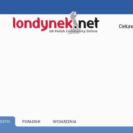
Ciekaw
OSTKI
PORADNIK
WYDARZENIA