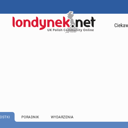
Ciekaw
OSTKI
PORADNIK
WYDARZENIA