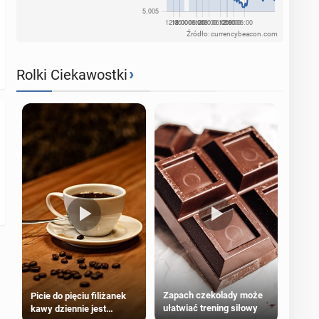
Źródło: currencybeacon.com
›
Rolki Ciekawostki
Zapach czekolady może
Picie do pięciu filiżanek
ułatwiać trening siłowy
kawy dziennie jest