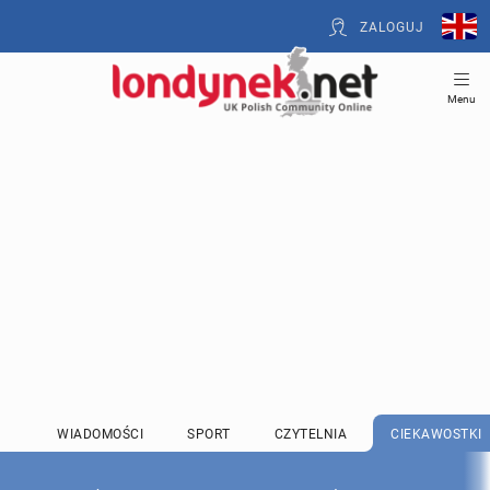
ZALOGUJ
Menu
WIADOMOŚCI
SPORT
CZYTELNIA
CIEKAWOSTKI