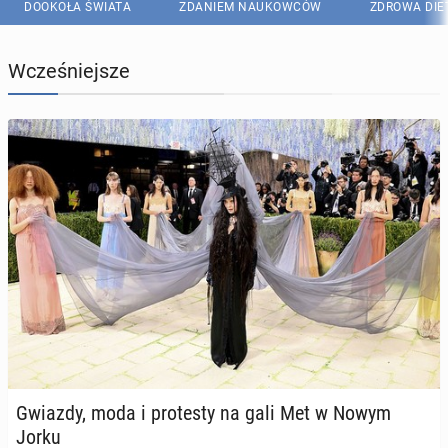
DOOKOŁA ŚWIATA
ZDANIEM NAUKOWCÓW
ZDROWA DIE
Wcześniejsze
Gwiazdy, moda i pro­te­sty na gali Met w Nowym
Jorku