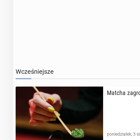
Wcześniejsze
Matcha za­gro
poniedziałek, 3 s