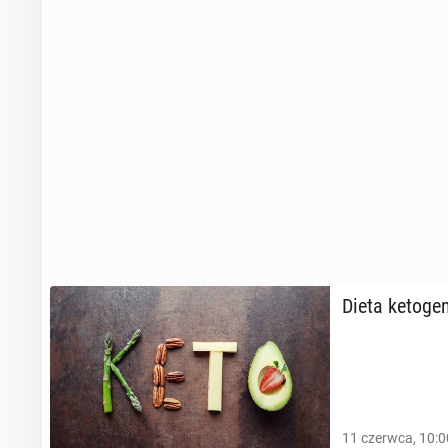
Dieta ke­to­ge­
11 czerwca, 10:0