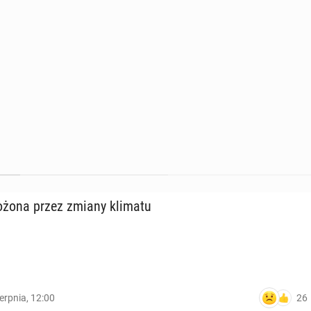
­żo­na przez zmiany klimatu
26
ierpnia, 12:00