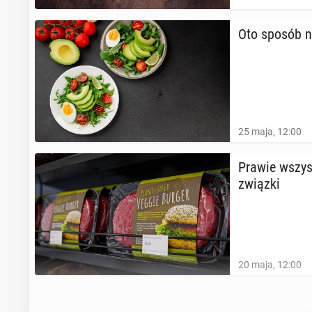
Oto sposób 
25 maja, 12:00
Prawie wszyst­k
związki
20 maja, 12:00