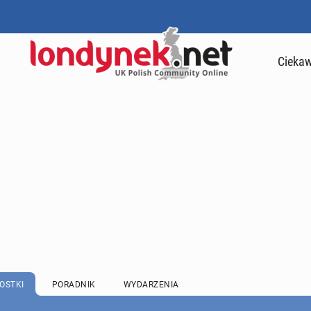
Ciekaw
OSTKI
PORADNIK
WYDARZENIA