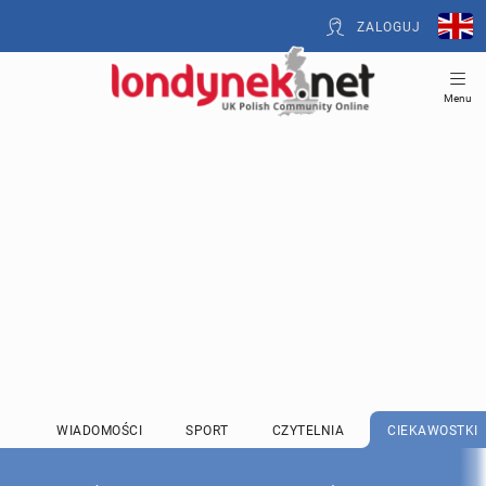
ZALOGUJ
Menu
WIADOMOŚCI
SPORT
CZYTELNIA
CIEKAWOSTKI