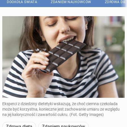
DOOKOŁA ŚWIATA
ZDANIEM NAUKOWCÓW
ZDROWA DIE
Eksperci z dziedziny dietetyki wskazują, że choć ciemna czekolada
może być korzystna, konieczne jest zachowanie umiaru ze względu
na jej kaloryczność i zawartość cukru. (Fot. Getty Images)
Zdrowa dieta
Zdaniem naukowców