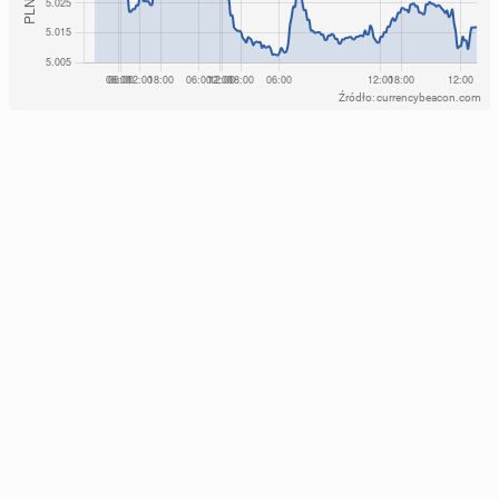
Źródło: currencybeacon.com